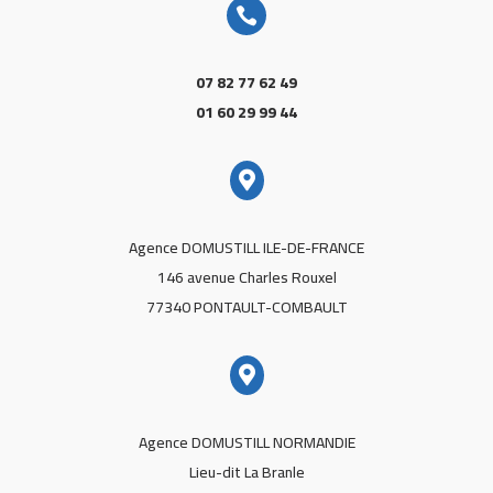

07 82 77 62 49
01 60 29 99 44

Agence DOMUSTILL ILE-DE-FRANCE
146 avenue Charles Rouxel
77340 PONTAULT-COMBAULT

Agence DOMUSTILL NORMANDIE
Lieu-dit La Branle