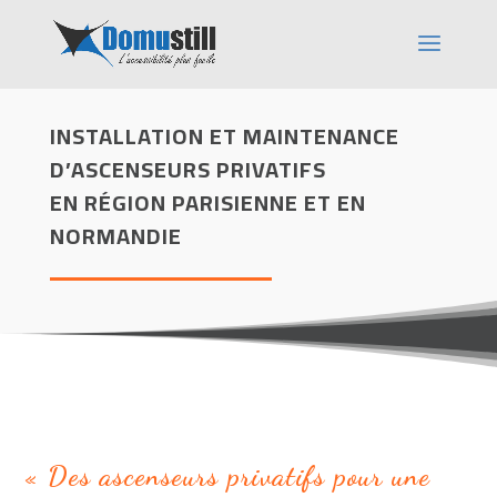
INSTALLATION ET MAINTENANCE
D’ASCENSEURS PRIVATIFS
EN RÉGION PARISIENNE ET EN
NORMANDIE
« Des ascenseurs privatifs pour
une