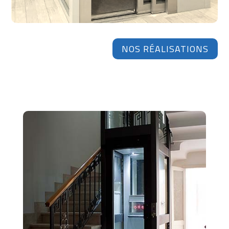
NOS RÉALISATIONS