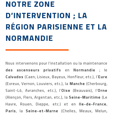
NOTRE ZONE
D’INTERVENTION ; LA
RÉGION PARISIENNE ET LA
NORMANDIE
Nous intervenons pour l’installation ou la maintenance
des ascenseurs privatifs
en
Normandie
; le
Calvados
(Caen, Lisieux, Bayeux, Honfleur, etc.), l’
Eure
(Evreux, Vernon, Louviers, etc.), la
Manche
(Cherbourg,
Saint-Lô, Avranches, etc.), l’
Oise
(Beauvais), l’
Orne
(Alençon, Flers, Argentan, etc.), la
Seine-Maritime
(Le
Havre, Rouen, Dieppe, etc.) et en
Ile-de-France
,
Paris
, la
Seine-et-Marne
(Chelles, Meaux, Melun,