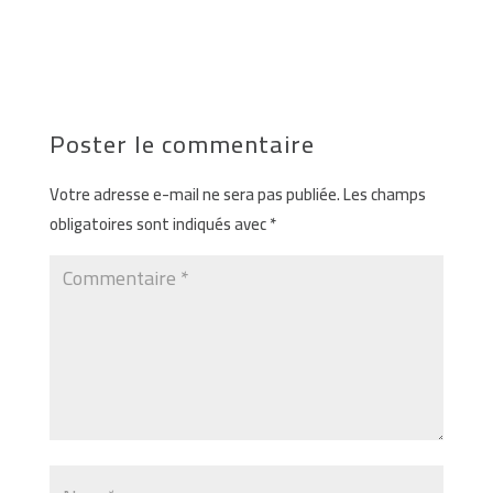
←
Prince Tower
Max Tower
→
Poster le commentaire
Votre adresse e-mail ne sera pas publiée.
Les champs
obligatoires sont indiqués avec
*