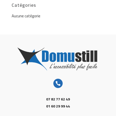
Catégories
Aucune catégorie

07 82 77 62 49
01 60 29 99 44