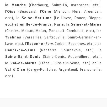
la
Manche
(Cherbourg, Saint-Lô, Avranches, etc.),
l’
Oise
(Beauvais), l’
Orne
(Alençon, Flers, Argentan,
etc.), la
Seine-Maritime
(Le Havre, Rouen, Dieppe,
etc.) et en
Ile-de-France
,
Paris
, la
Seine-et-Marne
(Chelles, Meaux, Melun, Pontault-Combault, etc.), les
Yvelines
(Versailles, Sartrouville, Saint-Germain-en-
Laye, etc.), l’
Essonne
(Evry, Corbeil-Essonnes, etc.), les
Hauts-de-Seine
(Nanterre, Courbevoie, etc.), la
Seine-Saint-Denis
(Saint-Denis, Aubervilliers, etc.),
le
Val-de-Marne
(Créteil, Ivry-sur-Seine, etc.) et le
Val d’Oise
(Cergy-Pontoise, Argenteuil, Franconville,
etc.).