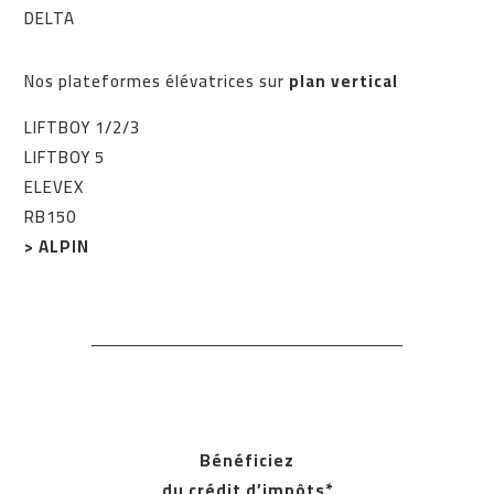
DELTA
Nos plateformes élévatrices sur
plan vertical
LIFTBOY 1/2/3
LIFTBOY 5
ELEVEX
RB150
> ALPIN
Bénéficiez
du crédit d’impôts*