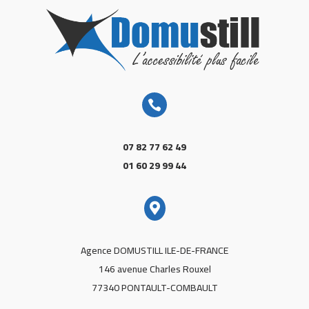

07 82 77 62 49
01 60 29 99 44

Agence DOMUSTILL ILE-DE-FRANCE
146 avenue Charles Rouxel
77340 PONTAULT-COMBAULT