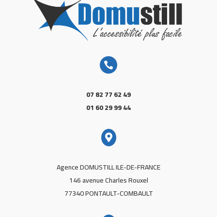

07 82 77 62 49
01 60 29 99 44

Agence DOMUSTILL ILE-DE-FRANCE
146 avenue Charles Rouxel
77340 PONTAULT-COMBAULT