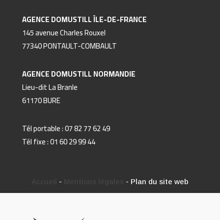
AGENCE DOMUSTILL ÎLE-DE-FRANCE
145 avenue Charles Rouxel
77340 PONTAULT-COMBAULT
AGENCE DOMUSTILL
NORMANDIE
Lieu-dit La Branle
61170 BURE
Tél portable : 07 82 77 62 49
Tél fixe : 01 60 29 99 44
Accueil
-
Mentions légales
- Plan du site web