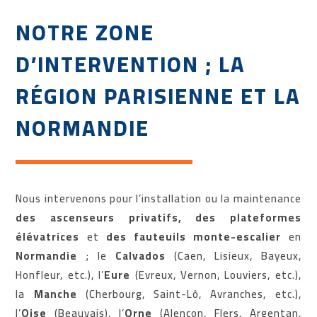
NOTRE ZONE
D’INTERVENTION ; LA
RÉGION PARISIENNE ET LA
NORMANDIE
Nous intervenons pour l’installation ou la maintenance
des ascenseurs privatifs, des plateformes
élévatrices
et
des fauteuils monte-escalier
en
Normandie
; le
Calvados
(Caen, Lisieux, Bayeux,
Honfleur, etc.), l’
Eure
(Evreux, Vernon, Louviers, etc.),
la
Manche
(Cherbourg, Saint-Lô, Avranches, etc.),
l’
Oise
(Beauvais), l’
Orne
(Alençon, Flers, Argentan,