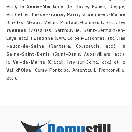
etc.), la
Seine-Maritime
(Le Havre, Rouen, Dieppe,
etc.) et en
Ile-de-France
,
Paris
, la
Seine-et-Marne
(Chelles, Meaux, Melun, Pontault-Combault, etc.), les
Yvelines
(Versailles, Sartrouville, Saint-Germain-en-
Laye, etc.), l’
Essonne
(Evry, Corbeil-Essonnes, etc.), les
Hauts-de-Seine
(Nanterre, Courbevoie, etc.), la
Seine-Saint-Denis
(Saint-Denis, Aubervilliers, etc.),
le
Val-de-Marne
(Créteil, Ivry-sur-Seine, etc.) et le
Val d’Oise
(Cergy-Pontoise, Argenteuil, Franconville,
etc.).