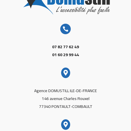

07 82 77 62 49
01 60 29 99 44

Agence DOMUSTILL ILE-DE-FRANCE
146 avenue Charles Rouxel
77340 PONTAULT-COMBAULT
